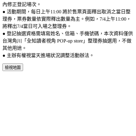
內修正登記場次。
●
活動期間，每日上午11:00 將於售票頁面釋出取消之當日整
理券，票券數量依實際釋出數量為主。例如，7/4上午11:00，
將釋出7/4當日可入場之整理券。
●
登記抽選資格需填寫姓名、信箱、手機號碼，本次資料僅供
台灣角川「全知讀者視角 POP-up store」整理券抽選用，不做
其他用途。
●
主辦有權視當天進場狀況調整活動辦法。
檢視地圖